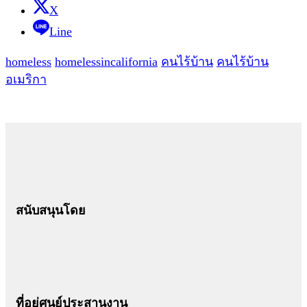
X
Line
homeless
homelessincalifornia
คนไร้บ้าน
คนไร้บ้าน
อเมริกา
สนับสนุนโดย
ที่อยู่ศูนย์ประสานงาน