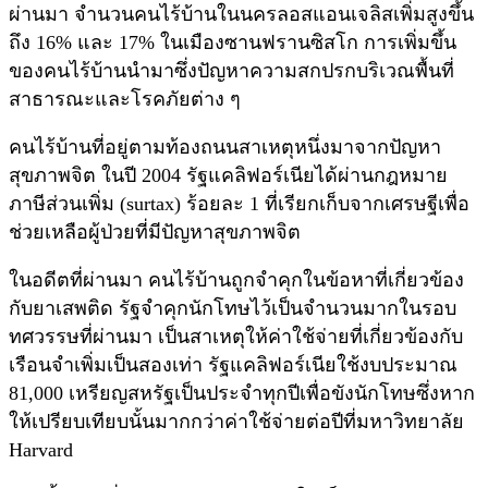
ผ่านมา จำนวนคนไร้บ้านในนครลอสแอนเจลิสเพิ่มสูงขึ้น
ถึง 16% และ 17% ในเมืองซานฟรานซิสโก การเพิ่มขึ้น
ของคนไร้บ้านนำมาซึ่งปัญหาความสกปรกบริเวณพื้นที่
สาธารณะและโรคภัยต่าง ๆ
คนไร้บ้านที่อยู่ตามท้องถนนสาเหตุหนึ่งมาจากปัญหา
สุขภาพจิต ในปี 2004 รัฐแคลิฟอร์เนียได้ผ่านกฎหมาย
ภาษีส่วนเพิ่ม (surtax) ร้อยละ 1 ที่เรียกเก็บจากเศรษฐีเพื่อ
ช่วยเหลือผู้ป่วยที่มีปัญหาสุขภาพจิต
ในอดีตที่ผ่านมา คนไร้บ้านถูกจำคุกในข้อหาที่เกี่ยวข้อง
กับยาเสพติด รัฐจำคุกนักโทษไว้เป็นจำนวนมากในรอบ
ทศวรรษที่ผ่านมา เป็นสาเหตุให้ค่าใช้จ่ายที่เกี่ยวข้องกับ
เรือนจำเพิ่มเป็นสองเท่า รัฐแคลิฟอร์เนียใช้งบประมาณ
81,000 เหรียญสหรัฐเป็นประจำทุกปีเพื่อขังนักโทษซึ่งหาก
ให้เปรียบเทียบนั้นมากกว่าค่าใช้จ่ายต่อปีที่มหาวิทยาลัย
Harvard