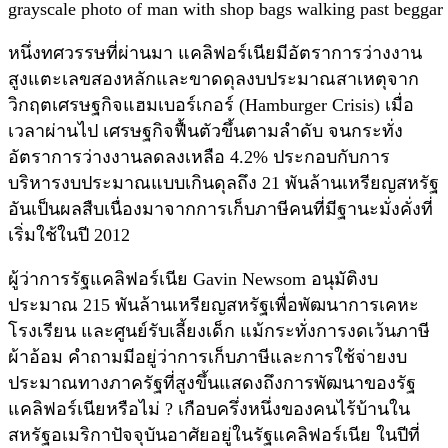
grayscale photo of man with shop bags walking past beggar 
หนึ่งทศวรรษที่ผ่านมา แคลิฟอร์เนียมีอัตราการว่างงาน
สูงแตะเลขสองหลักและขาดดุลงบประมาณสาเหตุจาก
วิกฤตเศรษฐกิจแฮมเบอร์เกอร์ (Hamburger Crisis) เมื่อ
เวลาผ่านไป เศรษฐกิจฟื้นตัวขึ้นตามลำดับ จนกระทั่ง
อัตราการว่างงานลดลงเหลือ 4.2% ประกอบกับการ
บริหารงบประมาณแบบเกินดุลถึง 21 พันล้านเหรียญสหรัฐ
อันเป็นผลสืบเนื่องมาจากการเก็บภาษีคนที่มีฐานะมั่งคั่งที่
เริ่มใช้ในปี 2012
ผู้ว่าการรัฐแคลิฟอร์เนีย Gavin Newsom อนุมัติงบ
ประมาณ 215 พันล้านเหรียญสหรัฐเพื่อพัฒนาการเคหะ
โรงเรียน และศูนย์รับเลี้ยงเด็ก แม้กระทั่งการงดเว้นภาษี
ผ้าอ้อม คำถามมีอยู่ว่าการเก็บภาษีและการใช้จ่ายงบ
ประมาณทางภาครัฐที่สูงขึ้นแสดงถึงการพัฒนาของรัฐ
แคลิฟอร์เนียหรือไม่ ? เกือบครึ่งหนึ่งของคนไร้บ้านใน
สหรัฐอเมริกาปัจจุบันอาศัยอยู่ในรัฐแคลิฟอร์เนีย ในปีที่