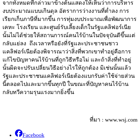
จากทั้งหมดที่กล่าวมาข้างต้นแสดงให้เห็นว่าการบริหาร
งบประมาณแบบเกินดุล อัตราการว่างงานที่ต่ำลง การ
เรียกเก็บภาษีที่มากขึ้น การทุ่มงบประมาณเพื่อพัฒนาการ
เคหะ โรงเรียน และศูนย์รับเลี้ยงเด็กในรัฐแคลิฟอร์เนีย
นั้นไม่ได้ช่วยให้สถานการณ์คนไร้บ้านในปัจจุบันดีขึ้นแต่
กลับแย่ลง ถึงเวลาหรือยังที่รัฐและประชาชนชาว
แคลิฟอร์เนียต้องพิจารณาว่าสิ่งที่พวกเขาทำอยู่คือการ
แก้ไขปัญหาคนไร้บ้านที่ถูกวิธีหรือไม่ และถ้าสิ่งที่ทำอยู่
นั้นผิดจะปรับเปลี่ยนวิธีอย่างไรให้ถูกต้อง มิเช่นนั้นแล้ว
รัฐและประชาชนแคลิฟอร์เนียต้องแบกรับค่าใช้จ่ายส่วน
นี้ตลอดไปและมากขึ้นทุกปี ในขณะที่ปัญหาคนไร้บ้าน
กลับทวีความรุนแรงมากยิ่งขึ้น
ที่มา : www.wsj.com
Facebook