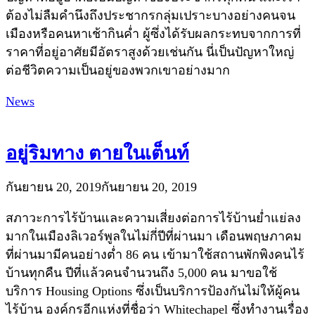
ต้องไม่ลืมคำนึงถึงประชากรกลุ่มเปราะบางอย่างคนจน
เมืองหรือคนหาเช้ากินค่ำ ผู้ซึ่งได้รับผลกระทบจากการที่
ราคาที่อยู่อาศัยมีอัตราสูงด้วยเช่นกัน นี่เป็นปัญหาใหญ่
ต่อชีวิตความเป็นอยู่ของพวกเขาอย่างมาก
News
อยู่ริมทาง ตายในเต็นท์
กันยายน 20, 2019
กันยายน 20, 2019
สภาวะการไร้บ้านและความเสี่ยงต่อการไร้บ้านย่ำแย่ลง
มากในเมืองลิเวอร์พูลในไม่กี่ปีที่ผ่านมา เดือนพฤษภาคม
ที่ผ่านมามีคนอย่างต่ำ 86 คน เข้ามาใช้สถานพักพิงคนไร้
บ้านทุกคืน ปีที่แล้วคนจำนวนถึง 5,000 คน มาขอใช้
บริการ Housing Options ซึ่งเป็นบริการป้องกันไม่ให้ผู้คน
ไร้บ้าน องค์กรอีกแห่งที่ชื่อว่า Whitechapel ซึ่งทำงานเรื่อง