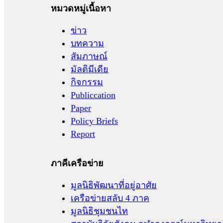
หมวดหมู่เนื้อหา
ข่าว
บทความ
สัมภาษณ์
มัลติมีเดีย
กิจกรรม
Publiccation
Paper
Policy Briefs
Report
ภาคีเครือข่าย
มูลนิธิพัฒนาที่อยู่อาศัย
เครือข่ายสลับ 4 ภาค
มูลนิธิชุมชนไท