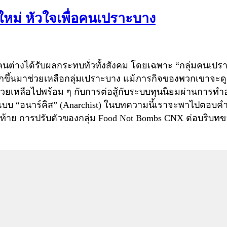
หม่ หัวใจเพื่อคนเปราะบาง
นต่างได้รับผลกระทบทั่วทั้งสังคม โดยเฉพาะ “กลุ่มคนเปร
ลุกขึ้นมาช่วยเหลือกลุ่มเปราะบาง แม้ภารกิจของพวกเขาจะ
ามช่วยเหลือไปพร้อม ๆ กับการต่อสู้กับระบบทุนนิยมผ่านกา
งแบบ “อนาร์คิส” (Anarchist) ในบทความนี้เราจะพาไปตอบ
ท้าย การปรับตัวของกลุ่ม Food Not Bombs CNX ต่อบริบท