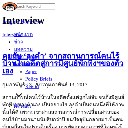
Skip
Search
to
for:
Interview
content
Penguin Homeless
หน้าแรก
Interview
ข่าว
บทความ
คุยกับ ‘ลุงดำ’ จากสถานการณ์คนไร้
สัมภาษณ์
บ้านในอดีตสู่การมีศูนย์พักพิงฯของตัว
Publication
เอง
Paper
Policy Briefs
กุมภาพันธ์ 13, 2017
กุมภาพันธ์ 13, 2017
Report
สถานการณ์คนไร้บ้านในอดีตตั้งแต่ถูกไล่จับ จนถึงมีศูนย์
พักพิงฯของตัวเอง เป็นอย่างไร ลุงดำเป็นคนหนึ่งที่ให้ภาพ
ติดต่อเรา
นั้นได้ดี เพราะเขาผ่านสถานการณ์การเปลี่ยนผ่านของ
คนไร้บ้านมานานนับสิบกว่าปี จนปัจจุบันกลายมาเป็นคน
ขับเคลื่อนในประเด็นเรื่อง การพัฒนาคุณภาพชีวิตคนไร้