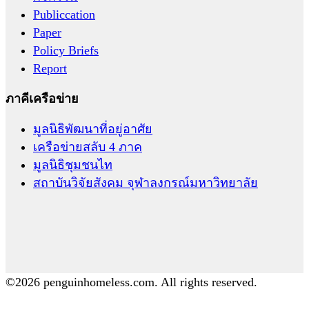
Publiccation
Paper
Policy Briefs
Report
ภาคีเครือข่าย
มูลนิธิพัฒนาที่อยู่อาศัย
เครือข่ายสลับ 4 ภาค
มูลนิธิชุมชนไท
สถาบันวิจัยสังคม จุฬาลงกรณ์มหาวิทยาลัย
©2026 penguinhomeless.com. All rights reserved.