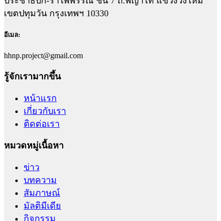
ประชาธิปก-รำไพพรรณี ชั้น 7 ถ.พญาไท แขวงวังใหม่
เขตปทุมวัน กรุงเทพฯ 10330
อีเมล:
hhnp.project@gmail.com
รู้จักเรามากขึ้น
หน้าแรก
เกี่ยวกับเรา
ติดต่อเรา
หมวดหมู่เนื้อหา
ข่าว
บทความ
สัมภาษณ์
มัลติมีเดีย
กิจกรรม